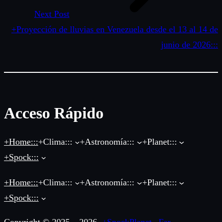
Next Post
+Proyección de lluvias en Venezuela desde el 13 al 14 de
junio de 2026:::
Acceso Rápido
+Home:::
+Clima:::
+Astronomía:::
+Planet:::
+Spock:::
+Home:::
+Clima:::
+Astronomía:::
+Planet:::
+Spock:::