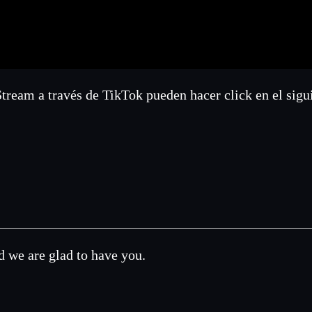
Stream a través de TikTok pueden hacer click en el sigui
d we are glad to have you.