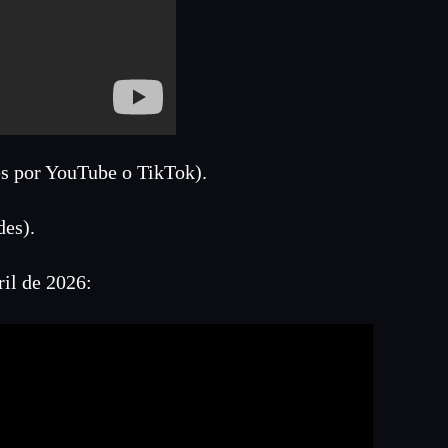
es por YouTube o TikTok).
des).
ril de 2026: