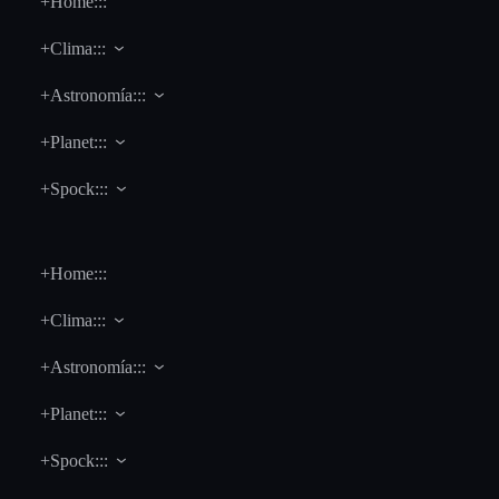
+Home:::
+Clima:::
+Astronomía:::
+Planet:::
+Spock:::
+Home:::
+Clima:::
+Astronomía:::
+Planet:::
+Spock:::