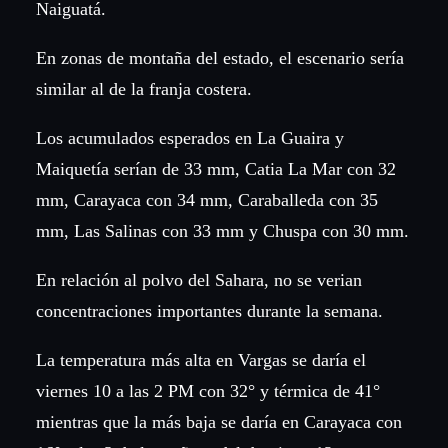
Naiguatá.
En zonas de montaña del estado, el escenario sería
similar al de la franja costera.
Los acumulados esperados en La Guaira y
Maiquetía serían de 33 mm, Catia La Mar con 32
mm, Carayaca con 34 mm, Caraballeda con 35
mm, Las Salinas con 33 mm y Chuspa con 30 mm.
En relación al polvo del Sahara, no se verian
concentraciones importantes durante la semana.
La temperatura más alta en Vargas se daría el
viernes 10 a las 2 PM con 32° y térmica de 41°
mientras que la más baja se daría en Carayaca con