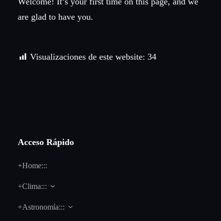
Welcome! It’s your first time on this page, and we
are glad to have you.
Visualizaciones de este website:
34
Acceso Rápido
+Home:::
+Clima:::
+Astronomía:::