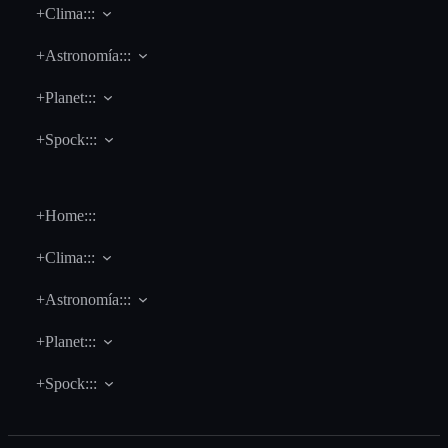
+Clima:::
+Astronomía:::
+Planet:::
+Spock:::
+Home:::
+Clima:::
+Astronomía:::
+Planet:::
+Spock:::