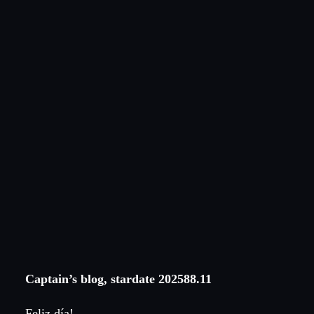
Captain’s blog, stardate 202588.11
Feliz día!