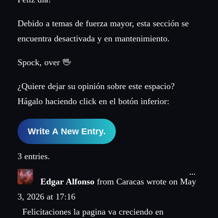
Debido a temas de fuerza mayor, esta sección se
encuentra desactivada y en mantenimiento.
Spock, over 🖖
¿Quiere dejar su opinión sobre este espacio?
Hágalo haciendo click en el botón inferior:
3 entries.
Toggle
…
this
Edgar Alfonso
from
Caracas
wrote on
May
metabo
3, 2026
at
17:16
Felicitaciones la pagina va creciendo en